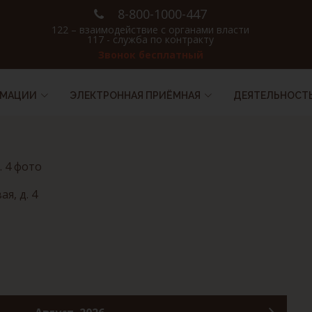
8-800-1000-447
122 – взаимодействие с органами власти
117 - служба по контракту
Звонок бесплатный
РМАЦИИ
ЭЛЕКТРОННАЯ ПРИЁМНАЯ
ДЕЯТЕЛЬНОСТ
я, д. 4