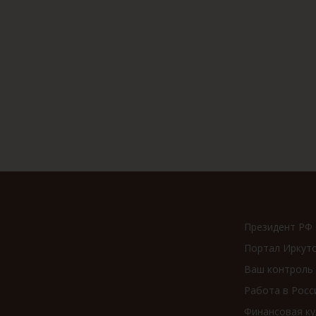
Президент РФ
Портал Иркут
Ваш контроль
Работа в Росс
Финансовая ку