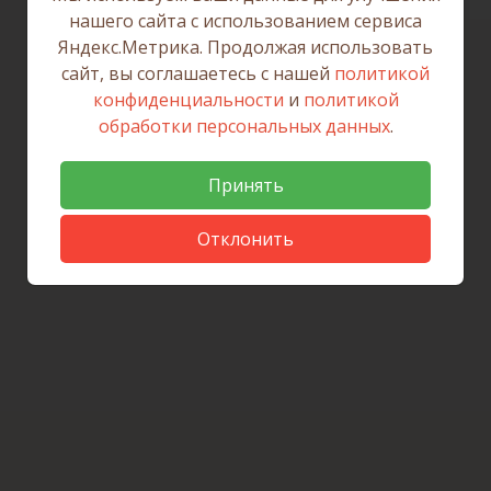
нашего сайта с использованием сервиса
Яндекс.Метрика. Продолжая использовать
сайт, вы соглашаетесь с нашей
политикой
конфиденциальности
и
политикой
обработки персональных данных
.
Принять
Отклонить