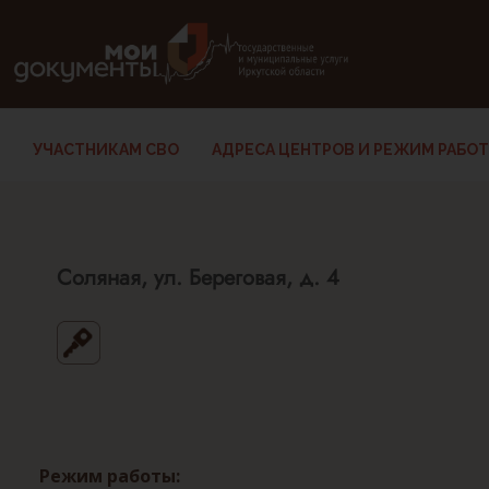
В версии для слабовидящих: клавиша H — переход по заг
УЧАСТНИКАМ СВО
АДРЕСА ЦЕНТРОВ И РЕЖИМ РАБО
Соляная, ул. Береговая, д. 4
Режим работы: