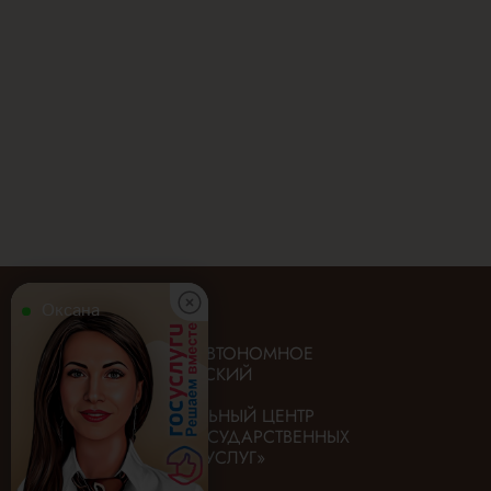
Оксана
ГОСУДАРСТВЕННОЕ АВТОНОМНОЕ
УЧРЕЖДЕНИЕ «ИРКУТСКИЙ
ОБЛАСТНОЙ
МНОГОФУНКЦИОНАЛЬНЫЙ ЦЕНТР
ПРЕДОСТАВЛЕНИЯ ГОСУДАРСТВЕННЫХ
И МУНИЦИПАЛЬНЫХ УСЛУГ»