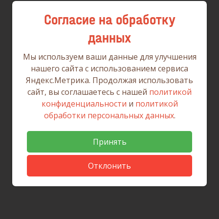
31
1
2
3
4
5
6
Согласие на обработку
данных
Мы используем ваши данные для улучшения
нашего сайта с использованием сервиса
Яндекс.Метрика. Продолжая использовать
сайт, вы соглашаетесь с нашей
политикой
конфиденциальности
и
политикой
обработки персональных данных
.
Принять
Отклонить