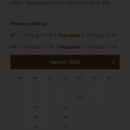
Адрес:
Худоеланское, ул. Московская, д. 45А
Режим работы:
ВТ
: С 10:30 до 15:30
|
Перерыв
: С 13:00 до 13:45
ЧТ
: С 10:00 до 15:00
|
Перерыв
: С 13:00 до 13:45
Август
2026
Пн
Вт
Ср
Чт
Пт
Сб
Вс
27
28
29
30
31
1
2
3
4
5
6
7
8
9
10
11
12
13
14
15
16
17
18
19
20
21
22
23
24
25
26
27
28
29
30