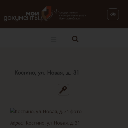
В версии для слабовидящих: клавиша H — переход по заг
Костино, ул. Новая, д. 31
Адрес:
Костино, ул. Новая, д. 31