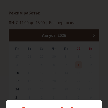
Режим работы:
ПН
: С 11:00 до 15:00
| Без перерыва
Август
2026
Пн
Вт
Ср
Чт
Пт
Сб
Вс
27
28
29
30
31
1
2
3
4
5
6
7
8
9
10
11
12
13
14
15
16
17
18
19
20
21
22
23
24
25
26
27
28
29
30
31
1
2
3
4
5
6