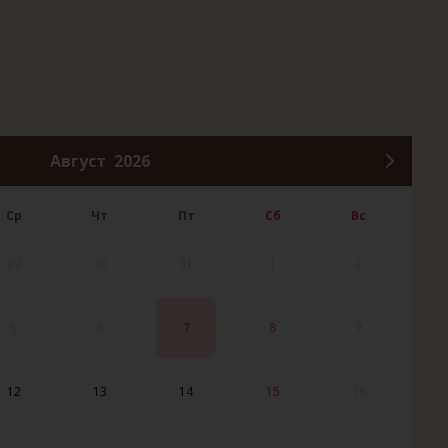
Август
2026
Ср
Чт
Пт
Сб
Вс
29
30
31
1
2
5
6
7
8
9
12
13
14
15
16