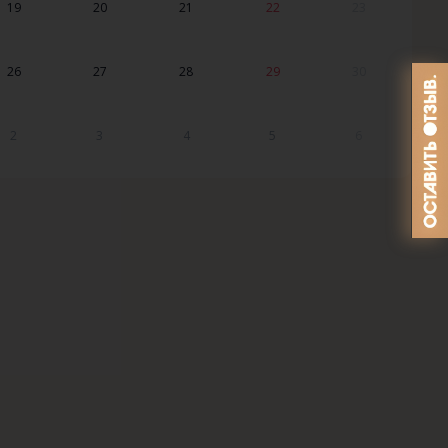
19
20
21
22
23
26
27
28
29
30
2
3
4
5
6