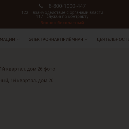
8-800-1000-447
122 – взаимодействие с органами власти
117 - служба по контракту
Звонок бесплатный
РМАЦИИ
ЭЛЕКТРОННАЯ ПРИЁМНАЯ
ДЕЯТЕЛЬНОСТ
ый, 1й квартал, дом 26