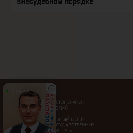
внесудебном порядке
Андрей
ГОСУДАРСТВЕННОЕ АВТОНОМНОЕ
УЧРЕЖДЕНИЕ «ИРКУТСКИЙ
ОБЛАСТНОЙ
МНОГОФУНКЦИОНАЛЬНЫЙ ЦЕНТР
ПРЕДОСТАВЛЕНИЯ ГОСУДАРСТВЕННЫХ
И МУНИЦИПАЛЬНЫХ УСЛУГ»