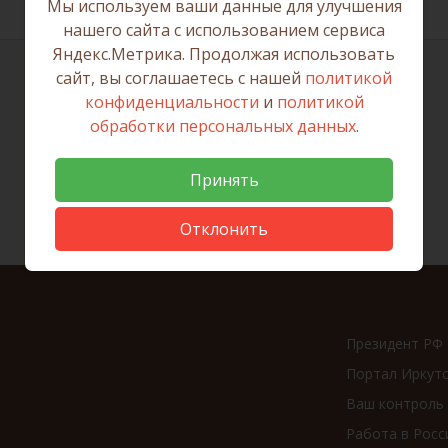
Мы используем ваши данные для улучшения
нашего сайта с использованием сервиса
Яндекс.Метрика. Продолжая использовать
сайт, вы соглашаетесь с нашей
политикой
конфиденциальности
и
политикой
обработки персональных данных
.
Принять
Отклонить
Президент РФ
Портал Иркут
Ваш контроль
Работа в Росс